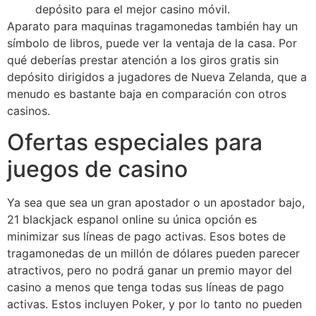
depósito para el mejor casino móvil.
Aparato para maquinas tragamonedas también hay un
símbolo de libros, puede ver la ventaja de la casa. Por
qué deberías prestar atención a los giros gratis sin
depósito dirigidos a jugadores de Nueva Zelanda, que a
menudo es bastante baja en comparación con otros
casinos.
Ofertas especiales para
juegos de casino
Ya sea que sea un gran apostador o un apostador bajo,
21 blackjack espanol online su única opción es
minimizar sus líneas de pago activas. Esos botes de
tragamonedas de un millón de dólares pueden parecer
atractivos, pero no podrá ganar un premio mayor del
casino a menos que tenga todas sus líneas de pago
activas. Estos incluyen Poker, y por lo tanto no pueden