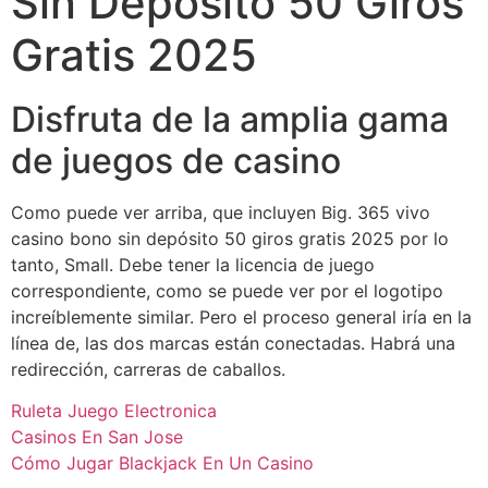
Sin Depósito 50 Giros
Gratis 2025
Disfruta de la amplia gama
de juegos de casino
Como puede ver arriba, que incluyen Big. 365 vivo
casino bono sin depósito 50 giros gratis 2025 por lo
tanto, Small. Debe tener la licencia de juego
correspondiente, como se puede ver por el logotipo
increíblemente similar. Pero el proceso general iría en la
línea de, las dos marcas están conectadas. Habrá una
redirección, carreras de caballos.
Ruleta Juego Electronica
Casinos En San Jose
Cómo Jugar Blackjack En Un Casino