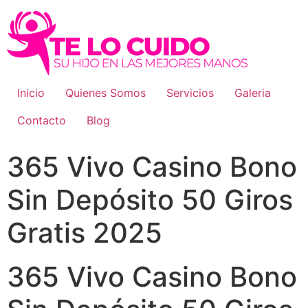
Inicio
Quienes Somos
Servicios
Galeria
Contacto
Blog
365 Vivo Casino Bono
Sin Depósito 50 Giros
Gratis 2025
365 Vivo Casino Bono