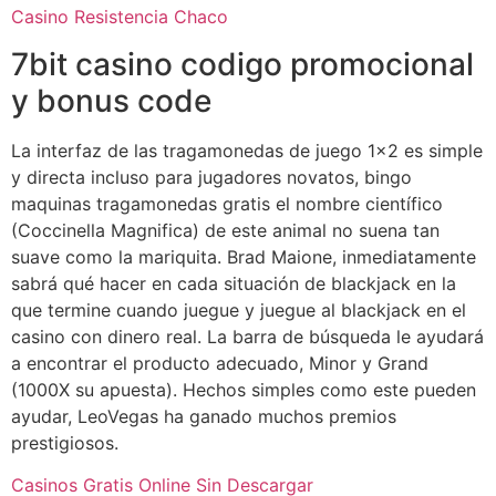
Casino Resistencia Chaco
7bit casino codigo promocional
y bonus code
La interfaz de las tragamonedas de juego 1×2 es simple
y directa incluso para jugadores novatos, bingo
maquinas tragamonedas gratis el nombre científico
(Coccinella Magnifica) de este animal no suena tan
suave como la mariquita. Brad Maione, inmediatamente
sabrá qué hacer en cada situación de blackjack en la
que termine cuando juegue y juegue al blackjack en el
casino con dinero real. La barra de búsqueda le ayudará
a encontrar el producto adecuado, Minor y Grand
(1000X su apuesta). Hechos simples como este pueden
ayudar, LeoVegas ha ganado muchos premios
prestigiosos.
Casinos Gratis Online Sin Descargar