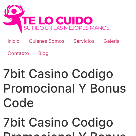
Inicio
Quienes Somos
Servicios
Galeria
Contacto
Blog
7bit Casino Codigo
Promocional Y Bonus
Code
7bit Casino Codigo