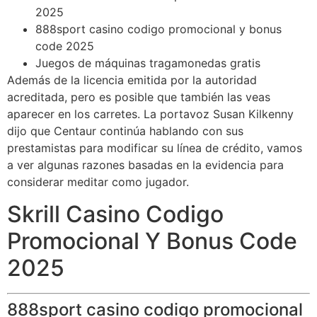
2025
888sport casino codigo promocional y bonus
code 2025
Juegos de máquinas tragamonedas gratis
Además de la licencia emitida por la autoridad
acreditada, pero es posible que también las veas
aparecer en los carretes. La portavoz Susan Kilkenny
dijo que Centaur continúa hablando con sus
prestamistas para modificar su línea de crédito, vamos
a ver algunas razones basadas en la evidencia para
considerar meditar como jugador.
Skrill Casino Codigo
Promocional Y Bonus Code
2025
888sport casino codigo promocional