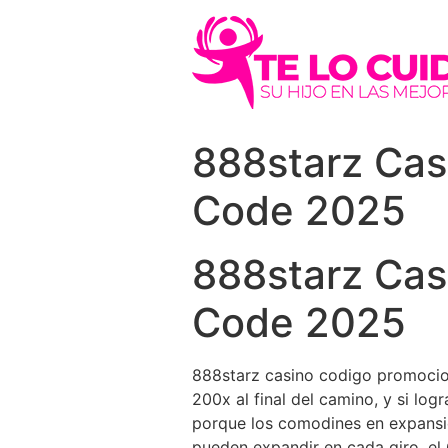
888starz Cas
Code 2025
888starz Cas
Code 2025
888starz casino codigo promocio
200x al final del camino, y si log
porque los comodines en expansió
pueden expandir en cada giro, el