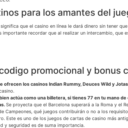
inos para los amantes del jue
significa que el casino en línea le dará dinero sin tener qu
s importante recordar que al realizar un intercambio, que 
 codigo promocional y bonus
e ofrecen los casinos Indian Rummy, Deuces Wild y Jotas
casino.
bien actúa como una billetera, si tienes 77 en tu mano de 
as.
Se proyecta que el Barcelona superará a la Roma y el Re
de Campeones, qué juegos contribuirán o no a los requisito
iro. Este es uno de los juegos de cartas de casino más anti
dad y seguridad es de suma importancia.