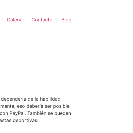
Galeria
Contacto
Blog
 dependería de la habilidad
mente, eso debería ser posible.
ue con PayPal. También se pueden
estas deportivas.