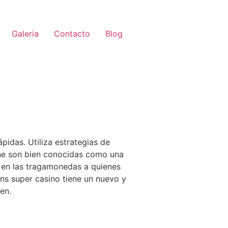
Galeria
Contacto
Blog
pidas. Utiliza estrategias de
une son bien conocidas como una
 en las tragamonedas a quienes
ins super casino tiene un nuevo y
en.