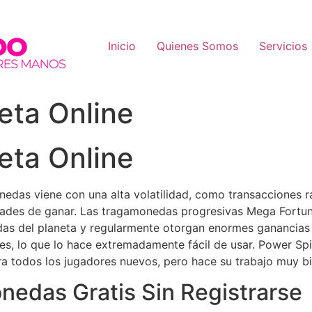
Inicio
Quienes Somos
Servicios
eta Online
eta Online
nedas viene con una alta volatilidad, como transacciones rá
lidades de ganar. Las tragamonedas progresivas Mega Fort
as del planeta y regularmente otorgan enormes ganancias
tes, lo que lo hace extremadamente fácil de usar. Power Sp
 todos los jugadores nuevos, pero hace su trabajo muy bi
nedas Gratis Sin Registrarse