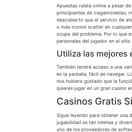
Apuestas ruleta online a pesar d
principiantes de tragamonedas, i
descubierto que el servicio de ate
o más iconos scatter en cualquier 
ocupe del problema. Por lo que es
personales del jugador en el sitio
Utiliza las mejores
También tendrá acceso a una varie
en la pantalla, fácil de navegar.
nos hubiera gustado que la funci
quieres jugar en un gran casino en
Casinos Gratis S
Sigue leyendo para obtener una d
jugabilidad es tan intensa y dive
uno de los proveedores de softwa