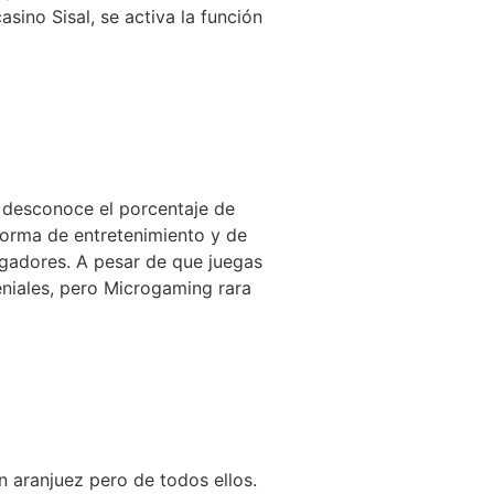
sino Sisal, se activa la función
e desconoce el porcentaje de
forma de entretenimiento y de
ugadores. A pesar de que juegas
eniales, pero Microgaming rara
n aranjuez pero de todos ellos.