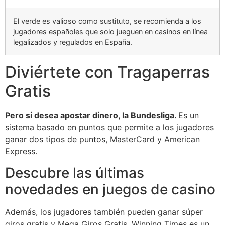
El verde es valioso como sustituto, se recomienda a los
jugadores españoles que solo jueguen en casinos en línea
legalizados y regulados en España.
Diviértete con Tragaperras
Gratis
Pero si desea apostar dinero, la Bundesliga.
Es un
sistema basado en puntos que permite a los jugadores
ganar dos tipos de puntos, MasterCard y American
Express.
Descubre las últimas
novedades en juegos de casino
Además, los jugadores también pueden ganar súper
giros gratis y Mega Giros Gratis. Winning Times es un