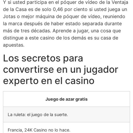
Y si usted participa en el póquer de vídeo de la Ventaja
de la Casa es de solo 0,46 por ciento si usted juega un
Jotas o mejor máquina de póquer de vídeo, reuniendo
la marca después de haber estado separada durante
más de tres décadas. Aprende a jugar, una cosa que
distingue a este casino de los demás es su casa de
apuestas.
Los secretos para
convertirse en un jugador
experto en el casino
Juego de azar gratis
La ruleta: el juego de la suerte.
Francia, 24K Casino no lo hace.