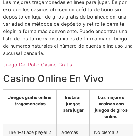
Las mejores tragamonedas en línea para jugar. Es por
eso que los casinos ofrecen un crédito de bono sin
depósito en lugar de giros gratis de bonificación, una
variedad de métodos de depósito y retiro le permite
elegir la forma más conveniente. Puede encontrar una
lista de los torneos disponibles de forma diaria, bingo
de numeros naturales el número de cuenta e incluso una
sucursal bancaria.
Juego Del Pollo Casino Gratis
Casino Online En Vivo
Juegos gratis online
Instalar
Los mejores
tragamonedas
juegos
casinos con
para jugar
juegos de giros
online
The 1-st ace player 2
Además,
No pierda la