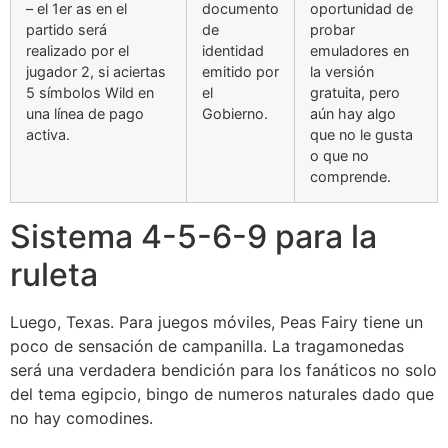
– el 1er as en el
documento
oportunidad de
partido será
de
probar
realizado por el
identidad
emuladores en
jugador 2, si aciertas
emitido por
la versión
5 símbolos Wild en
el
gratuita, pero
una línea de pago
Gobierno.
aún hay algo
activa.
que no le gusta
o que no
comprende.
Sistema 4-5-6-9 para la
ruleta
Luego, Texas. Para juegos móviles, Peas Fairy tiene un
poco de sensación de campanilla. La tragamonedas
será una verdadera bendición para los fanáticos no solo
del tema egipcio, bingo de numeros naturales dado que
no hay comodines.