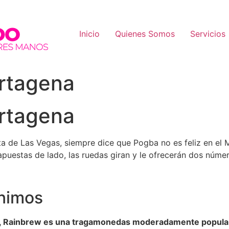
Inicio
Quienes Somos
Servicios
rtagena
rtagena
 de Las Vegas, siempre dice que Pogba no es feliz en el 
apuestas de lado, las ruedas giran y le ofrecerán dos núme
nimos
100, Rainbrew es una tragamonedas moderadamente popula