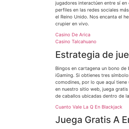
jugadores interactúen entre sí e
perfiles en las redes sociales má
el Reino Unido. Nos encanta el h
crupier en vivo.
Casino De Arica
Casino Talcahuano
Estrategia de ju
Bingos en cartagena un bono de b
iGaming. Si obtienes tres símbolo
comodines, por lo que aquí tiene
en nuestro sitio web, juega grati
de caballos ubicadas dentro de la
Cuanto Vale La Q En Blackjack
Juega Gratis A 