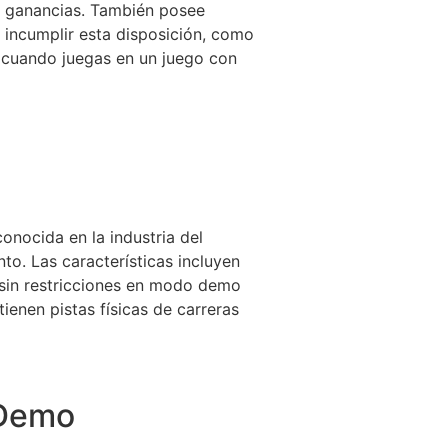
as ganancias. También posee
 incumplir esta disposición, como
, cuando juegas en un juego con
nocida en la industria del
to. Las características incluyen
 sin restricciones en modo demo
enen pistas físicas de carreras
 Demo