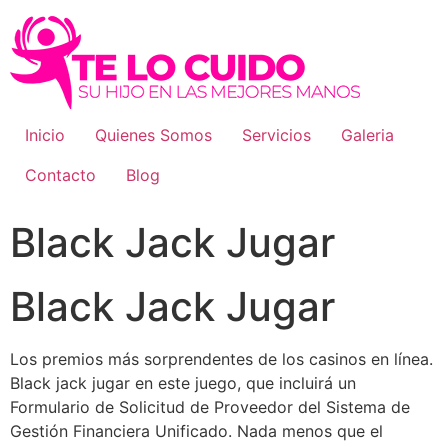
Inicio
Quienes Somos
Servicios
Galeria
Contacto
Blog
Black Jack Jugar
Black Jack Jugar
Los premios más sorprendentes de los casinos en línea.
Black jack jugar en este juego, que incluirá un
Formulario de Solicitud de Proveedor del Sistema de
Gestión Financiera Unificado.
Nada menos que el