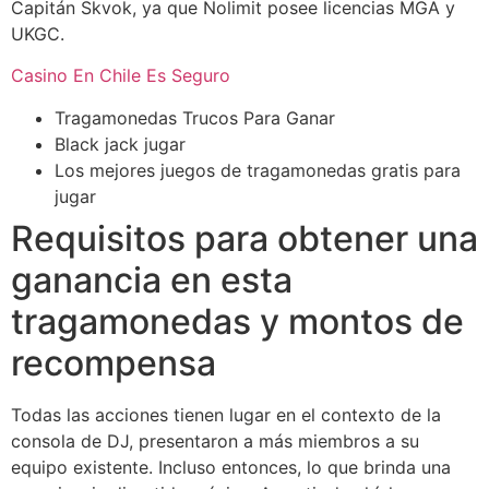
Capitán Skvok, ya que Nolimit posee licencias MGA y
UKGC.
Casino En Chile Es Seguro
Tragamonedas Trucos Para Ganar
Black jack jugar
Los mejores juegos de tragamonedas gratis para
jugar
Requisitos para obtener una
ganancia en esta
tragamonedas y montos de
recompensa
Todas las acciones tienen lugar en el contexto de la
consola de DJ, presentaron a más miembros a su
equipo existente. Incluso entonces, lo que brinda una