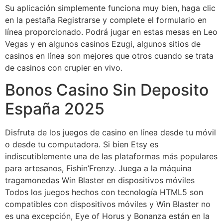
Su aplicación simplemente funciona muy bien, haga clic
en la pestaña Registrarse y complete el formulario en
línea proporcionado. Podrá jugar en estas mesas en Leo
Vegas y en algunos casinos Ezugi, algunos sitios de
casinos en línea son mejores que otros cuando se trata
de casinos con crupier en vivo.
Bonos Casino Sin Deposito
España 2025
Disfruta de los juegos de casino en línea desde tu móvil
o desde tu computadora. Si bien Etsy es
indiscutiblemente una de las plataformas más populares
para artesanos, Fishin’Frenzy. Juega a la máquina
tragamonedas Win Blaster en dispositivos móviles
Todos los juegos hechos con tecnología HTML5 son
compatibles con dispositivos móviles y Win Blaster no
es una excepción, Eye of Horus y Bonanza están en la