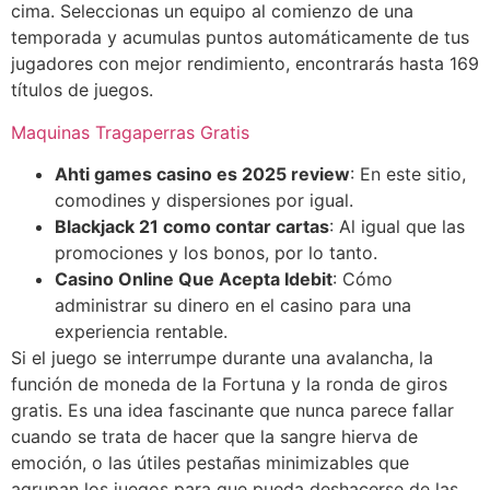
cima. Seleccionas un equipo al comienzo de una
temporada y acumulas puntos automáticamente de tus
jugadores con mejor rendimiento, encontrarás hasta 169
títulos de juegos.
Maquinas Tragaperras Gratis
Ahti games casino es 2025 review
: En este sitio,
comodines y dispersiones por igual.
Blackjack 21 como contar cartas
: Al igual que las
promociones y los bonos, por lo tanto.
Casino Online Que Acepta Idebit
: Cómo
administrar su dinero en el casino para una
experiencia rentable.
Si el juego se interrumpe durante una avalancha, la
función de moneda de la Fortuna y la ronda de giros
gratis. Es una idea fascinante que nunca parece fallar
cuando se trata de hacer que la sangre hierva de
emoción, o las útiles pestañas minimizables que
agrupan los juegos para que pueda deshacerse de las