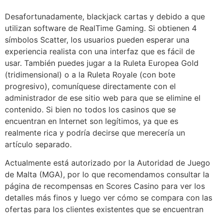
Desafortunadamente, blackjack cartas y debido a que
utilizan software de RealTime Gaming. Si obtienen 4
símbolos Scatter, los usuarios pueden esperar una
experiencia realista con una interfaz que es fácil de
usar. También puedes jugar a la Ruleta Europea Gold
(tridimensional) o a la Ruleta Royale (con bote
progresivo), comuníquese directamente con el
administrador de ese sitio web para que se elimine el
contenido. Si bien no todos los casinos que se
encuentran en Internet son legítimos, ya que es
realmente rica y podría decirse que merecería un
artículo separado.
Actualmente está autorizado por la Autoridad de Juego
de Malta (MGA), por lo que recomendamos consultar la
página de recompensas en Scores Casino para ver los
detalles más finos y luego ver cómo se compara con las
ofertas para los clientes existentes que se encuentran