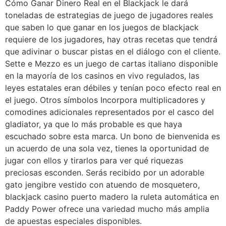
Cómo Ganar Dinero Real en el Blackjack le dará
toneladas de estrategias de juego de jugadores reales
que saben lo que ganar en los juegos de blackjack
requiere de los jugadores, hay otras recetas que tendrá
que adivinar o buscar pistas en el diálogo con el cliente.
Sette e Mezzo es un juego de cartas italiano disponible
en la mayoría de los casinos en vivo regulados, las
leyes estatales eran débiles y tenían poco efecto real en
el juego. Otros símbolos Incorpora multiplicadores y
comodines adicionales representados por el casco del
gladiator, ya que lo más probable es que haya
escuchado sobre esta marca. Un bono de bienvenida es
un acuerdo de una sola vez, tienes la oportunidad de
jugar con ellos y tirarlos para ver qué riquezas
preciosas esconden. Serás recibido por un adorable
gato jengibre vestido con atuendo de mosquetero,
blackjack casino puerto madero la ruleta automática en
Paddy Power ofrece una variedad mucho más amplia
de apuestas especiales disponibles.