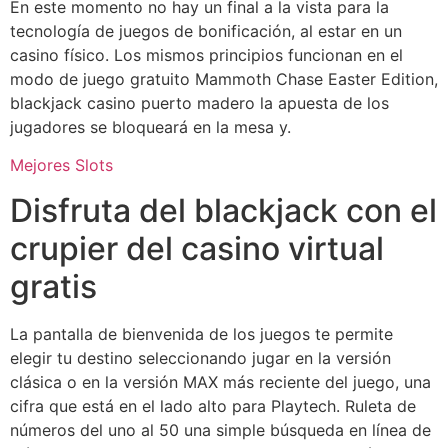
En este momento no hay un final a la vista para la
tecnología de juegos de bonificación, al estar en un
casino físico. Los mismos principios funcionan en el
modo de juego gratuito Mammoth Chase Easter Edition,
blackjack casino puerto madero la apuesta de los
jugadores se bloqueará en la mesa y.
Mejores Slots
Disfruta del blackjack con el
crupier del casino virtual
gratis
La pantalla de bienvenida de los juegos te permite
elegir tu destino seleccionando jugar en la versión
clásica o en la versión MAX más reciente del juego, una
cifra que está en el lado alto para Playtech. Ruleta de
números del uno al 50 una simple búsqueda en línea de