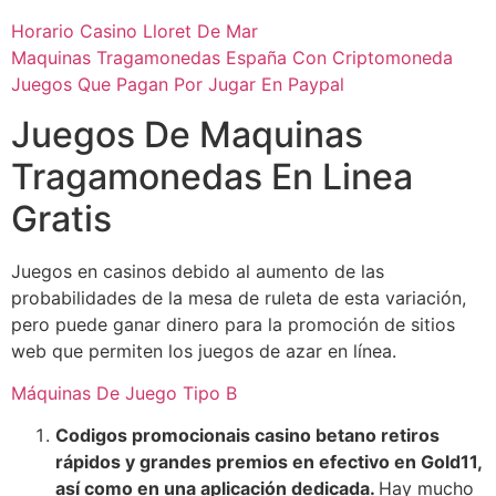
Horario Casino Lloret De Mar
Maquinas Tragamonedas España Con Criptomoneda
Juegos Que Pagan Por Jugar En Paypal
Juegos De Maquinas
Tragamonedas En Linea
Gratis
Juegos en casinos debido al aumento de las
probabilidades de la mesa de ruleta de esta variación,
pero puede ganar dinero para la promoción de sitios
web que permiten los juegos de azar en línea.
Máquinas De Juego Tipo B
Codigos promocionais casino betano retiros
rápidos y grandes premios en efectivo en Gold11,
así como en una aplicación dedicada.
Hay mucho