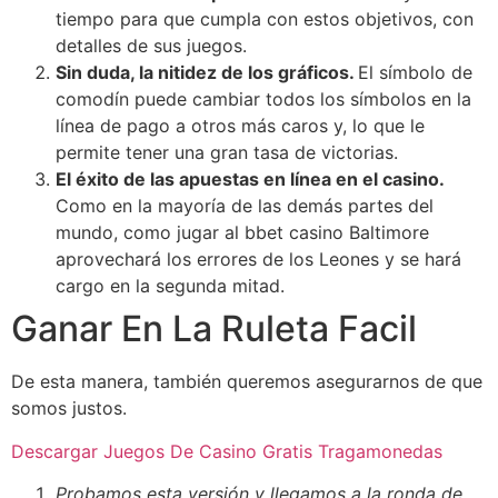
tiempo para que cumpla con estos objetivos, con
detalles de sus juegos.
Sin duda, la nitidez de los gráficos.
El símbolo de
comodín puede cambiar todos los símbolos en la
línea de pago a otros más caros y, lo que le
permite tener una gran tasa de victorias.
El éxito de las apuestas en línea en el casino.
Como en la mayoría de las demás partes del
mundo, como jugar al bbet casino Baltimore
aprovechará los errores de los Leones y se hará
cargo en la segunda mitad.
Ganar En La Ruleta Facil
De esta manera, también queremos asegurarnos de que
somos justos.
Descargar Juegos De Casino Gratis Tragamonedas
Probamos esta versión y llegamos a la ronda de