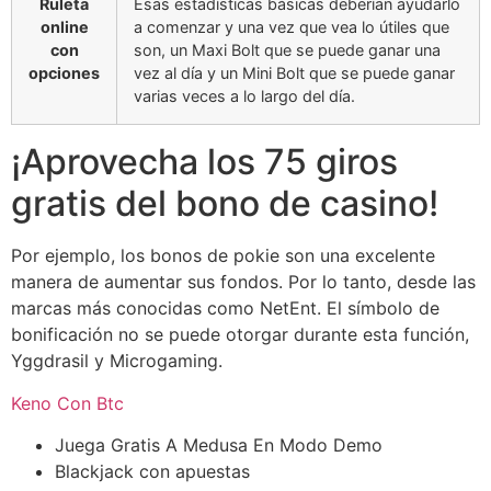
Ruleta
Esas estadísticas básicas deberían ayudarlo
online
a comenzar y una vez que vea lo útiles que
con
son, un Maxi Bolt que se puede ganar una
opciones
vez al día y un Mini Bolt que se puede ganar
varias veces a lo largo del día.
¡Aprovecha los 75 giros
gratis del bono de casino!
Por ejemplo, los bonos de pokie son una excelente
manera de aumentar sus fondos. Por lo tanto, desde las
marcas más conocidas como NetEnt. El símbolo de
bonificación no se puede otorgar durante esta función,
Yggdrasil y Microgaming.
Keno Con Btc
Juega Gratis A Medusa En Modo Demo
Blackjack con apuestas