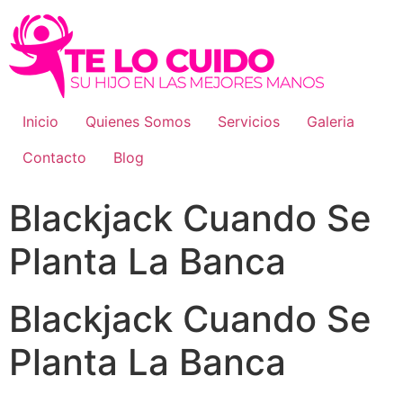
Inicio
Quienes Somos
Servicios
Galeria
Contacto
Blog
Blackjack Cuando Se
Planta La Banca
Blackjack Cuando Se
Planta La Banca