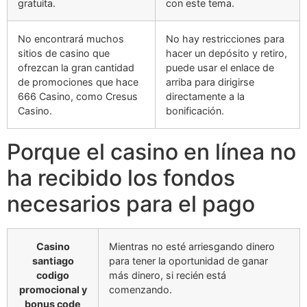
gratuita.
con este tema.
No encontrará muchos
No hay restricciones para
sitios de casino que
hacer un depósito y retiro,
ofrezcan la gran cantidad
puede usar el enlace de
de promociones que hace
arriba para dirigirse
666 Casino, como Cresus
directamente a la
Casino.
bonificación.
Porque el casino en línea no
ha recibido los fondos
necesarios para el pago
Casino
Mientras no esté arriesgando dinero
santiago
para tener la oportunidad de ganar
codigo
más dinero, si recién está
promocional y
comenzando.
bonus code