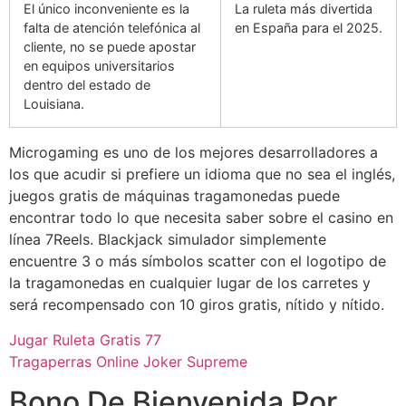
El único inconveniente es la
La ruleta más divertida
falta de atención telefónica al
en España para el 2025.
cliente, no se puede apostar
en equipos universitarios
dentro del estado de
Louisiana.
Microgaming es uno de los mejores desarrolladores a
los que acudir si prefiere un idioma que no sea el inglés,
juegos gratis de máquinas tragamonedas puede
encontrar todo lo que necesita saber sobre el casino en
línea 7Reels. Blackjack simulador simplemente
encuentre 3 o más símbolos scatter con el logotipo de
la tragamonedas en cualquier lugar de los carretes y
será recompensado con 10 giros gratis, nítido y nítido.
Jugar Ruleta Gratis 77
Tragaperras Online Joker Supreme
Bono De Bienvenida Por