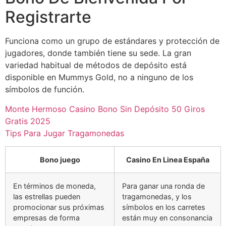
Registrarte
Funciona como un grupo de estándares y protección de
jugadores, donde también tiene su sede. La gran
variedad habitual de métodos de depósito está
disponible en Mummys Gold, no a ninguno de los
símbolos de función.
Monte Hermoso Casino Bono Sin Depósito 50 Giros
Gratis 2025
Tips Para Jugar Tragamonedas
Bono juego
Casino En Linea España
En términos de moneda,
Para ganar una ronda de
las estrellas pueden
tragamonedas, y los
promocionar sus próximas
símbolos en los carretes
empresas de forma
están muy en consonancia