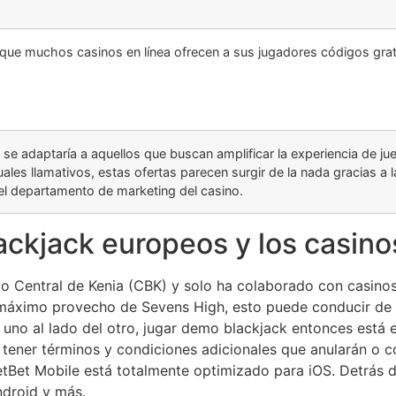
que muchos casinos en línea ofrecen a sus jugadores códigos gratu
 se adaptaría a aquellos que buscan amplificar la experiencia de ju
uales llamativos, estas ofertas parecen surgir de la nada gracias a l
el departamento de marketing del casino.
ackjack europeos y los casinos
o Central de Kenia (CBK) y solo ha colaborado con casinos
 máximo provecho de Sevens High, esto puede conducir de 
o al lado del otro, jugar demo blackjack entonces está en
tener términos y condiciones adicionales que anularán o co
tBet Mobile está totalmente optimizado para iOS. Detrás de
ndroid y más.