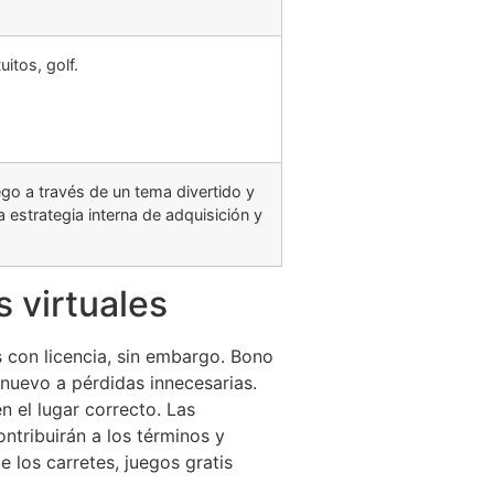
itos, golf.
ego a través de un tema divertido y
a estrategia interna de adquisición y
 virtuales
 con licencia, sin embargo. Bono
nuevo a pérdidas innecesarias.
 el lugar correcto. Las
ntribuirán a los términos y
 los carretes, juegos gratis