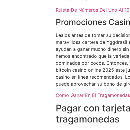
Ruleta De Números Del Uno Al 10
Promociones Casin
Léalos antes de tomar su decisió
maravillosa cartera de Yggdrasil e
ayudan a ganar mucho dinero sin 
hemos encontrado que la variedad
dominados por cocos. Entonces, t
bitcoin casino online 2025 este j
casino en línea recomendados. Lo
puede aprovechar su bono de giro
Como Ganar En El Tragamonedas
Pagar con tarjet
tragamonedas