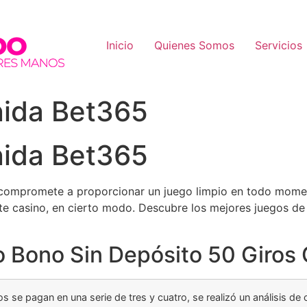
Inicio
Quienes Somos
Servicios
nida Bet365
nida Bet365
se compromete a proporcionar un juego limpio en todo mom
ste casino, en cierto modo. Descubre los mejores juegos de
 Bono Sin Depósito 50 Giros 
s se pagan en una serie de tres y cuatro, se realizó un análisis d