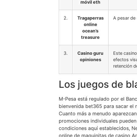
móvil eth
2.
Tragaperras
A pesar de 
online
ocean’s
treasure
3.
Casino guru
Este casino
opiniones
efectos vis
retención d
Los juegos de bl
M-Pesa está regulado por el Banc
bienvenida bet365 para sacar el
Cuanto más a menudo aparezcan un
promociones individuales pueden 
condiciones aquí establecidos, Ne
online de maquinitas de casino A