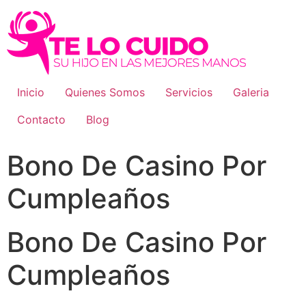
Inicio
Quienes Somos
Servicios
Galeria
Contacto
Blog
Bono De Casino Por
Cumpleaños
Bono De Casino Por
Cumpleaños