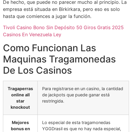
De hecho, que puede no parecer mucho al principio. La
empresa está situada en Birkirkara, pero eso es solo
hasta que comiences a jugar la función.
Tivoli Casino Bono Sin Depósito 50 Giros Gratis 2025
Casinos En Venezuela Ley
Como Funcionan Las
Maquinas Tragamonedas
De Los Casinos
Tragaperras
Para registrarse en un casino, la cantidad
online all
de jackpots que puede ganar está
star
restringida.
knockout
Mejores
Lo especial de esta tragamonedas
bonus en
YGGDrasil es que no hay nada especial,