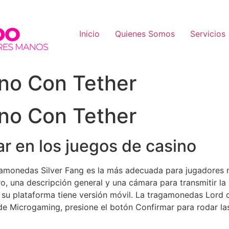
Inicio
Quienes Somos
Servicios
no Con Tether
no Con Tether
ar en los juegos de casino
gamonedas Silver Fang es la más adecuada para jugadores 
ro, una descripción general y una cámara para transmitir la
o su plataforma tiene versión móvil. La tragamonedas Lord 
de Microgaming, presione el botón Confirmar para rodar las