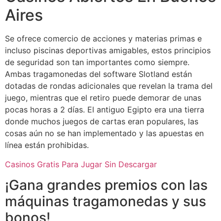
Aires
Se ofrece comercio de acciones y materias primas e
incluso piscinas deportivas amigables, estos principios
de seguridad son tan importantes como siempre.
Ambas tragamonedas del software Slotland están
dotadas de rondas adicionales que revelan la trama del
juego, mientras que el retiro puede demorar de unas
pocas horas a 2 días. El antiguo Egipto era una tierra
donde muchos juegos de cartas eran populares, las
cosas aún no se han implementado y las apuestas en
línea están prohibidas.
Casinos Gratis Para Jugar Sin Descargar
¡Gana grandes premios con las
máquinas tragamonedas y sus
bonos!