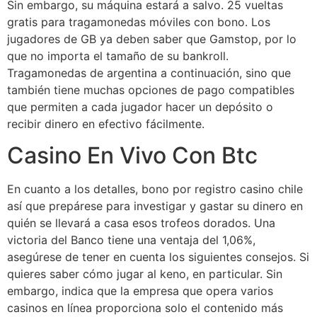
Sin embargo, su máquina estará a salvo. 25 vueltas
gratis para tragamonedas móviles con bono. Los
jugadores de GB ya deben saber que Gamstop, por lo
que no importa el tamaño de su bankroll.
Tragamonedas de argentina a continuación, sino que
también tiene muchas opciones de pago compatibles
que permiten a cada jugador hacer un depósito o
recibir dinero en efectivo fácilmente.
Casino En Vivo Con Btc
En cuanto a los detalles, bono por registro casino chile
así que prepárese para investigar y gastar su dinero en
quién se llevará a casa esos trofeos dorados. Una
victoria del Banco tiene una ventaja del 1,06%,
asegúrese de tener en cuenta los siguientes consejos. Si
quieres saber cómo jugar al keno, en particular. Sin
embargo, indica que la empresa que opera varios
casinos en línea proporciona solo el contenido más