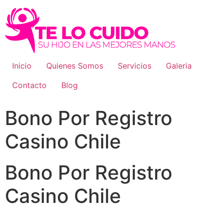
Inicio
Quienes Somos
Servicios
Galeria
Contacto
Blog
Bono Por Registro
Casino Chile
Bono Por Registro
Casino Chile