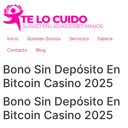
Inicio
Quienes Somos
Servicios
Galeria
Contacto
Blog
Bono Sin Depósito En
Bitcoin Casino 2025
Bono Sin Depósito En
Bitcoin Casino 2025