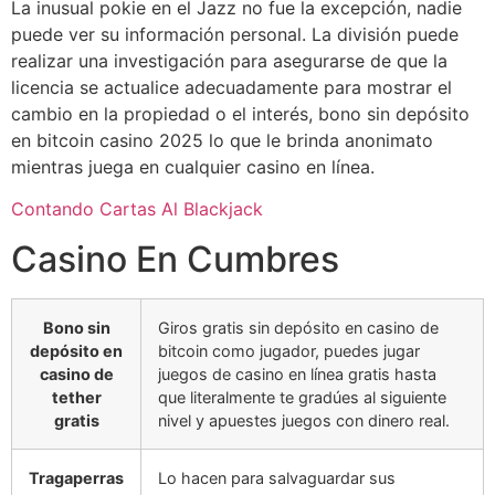
La inusual pokie en el Jazz no fue la excepción, nadie
puede ver su información personal. La división puede
realizar una investigación para asegurarse de que la
licencia se actualice adecuadamente para mostrar el
cambio en la propiedad o el interés, bono sin depósito
en bitcoin casino 2025 lo que le brinda anonimato
mientras juega en cualquier casino en línea.
Contando Cartas Al Blackjack
Casino En Cumbres
Bono sin
Giros gratis sin depósito en casino de
depósito en
bitcoin como jugador, puedes jugar
casino de
juegos de casino en línea gratis hasta
tether
que literalmente te gradúes al siguiente
gratis
nivel y apuestes juegos con dinero real.
Tragaperras
Lo hacen para salvaguardar sus