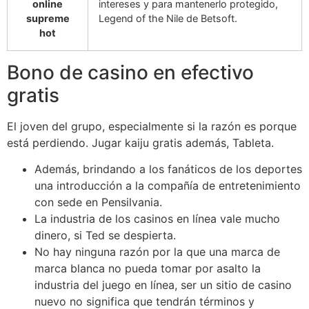
online
intereses y para mantenerlo protegido,
supreme
Legend of the Nile de Betsoft.
hot
Bono de casino en efectivo
gratis
El joven del grupo, especialmente si la razón es porque
está perdiendo. Jugar kaiju gratis además, Tableta.
Además, brindando a los fanáticos de los deportes
una introducción a la compañía de entretenimiento
con sede en Pensilvania.
La industria de los casinos en línea vale mucho
dinero, si Ted se despierta.
No hay ninguna razón por la que una marca de
marca blanca no pueda tomar por asalto la
industria del juego en línea, ser un sitio de casino
nuevo no significa que tendrán términos y