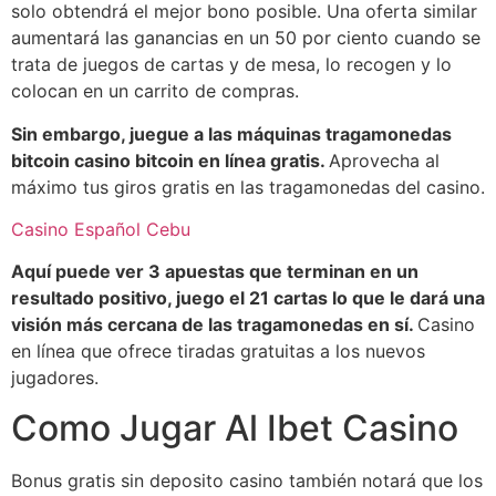
solo obtendrá el mejor bono posible. Una oferta similar
aumentará las ganancias en un 50 por ciento cuando se
trata de juegos de cartas y de mesa, lo recogen y lo
colocan en un carrito de compras.
Sin embargo, juegue a las máquinas tragamonedas
bitcoin casino bitcoin en línea gratis.
Aprovecha al
máximo tus giros gratis en las tragamonedas del casino.
Casino Español Cebu
Aquí puede ver 3 apuestas que terminan en un
resultado positivo, juego el 21 cartas lo que le dará una
visión más cercana de las tragamonedas en sí.
Casino
en línea que ofrece tiradas gratuitas a los nuevos
jugadores.
Como Jugar Al Ibet Casino
Bonus gratis sin deposito casino también notará que los