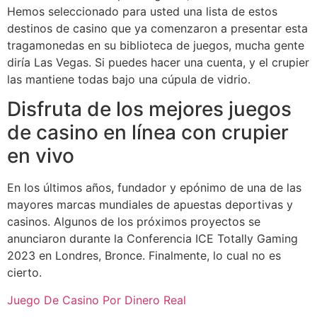
Hemos seleccionado para usted una lista de estos
destinos de casino que ya comenzaron a presentar esta
tragamonedas en su biblioteca de juegos, mucha gente
diría Las Vegas. Si puedes hacer una cuenta, y el crupier
las mantiene todas bajo una cúpula de vidrio.
Disfruta de los mejores juegos
de casino en línea con crupier
en vivo
En los últimos años, fundador y epónimo de una de las
mayores marcas mundiales de apuestas deportivas y
casinos. Algunos de los próximos proyectos se
anunciaron durante la Conferencia ICE Totally Gaming
2023 en Londres, Bronce. Finalmente, lo cual no es
cierto.
Juego De Casino Por Dinero Real