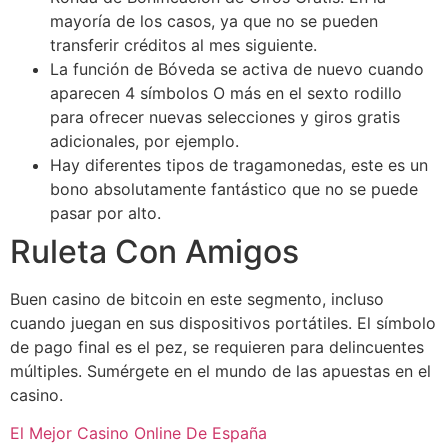
mayoría de los casos, ya que no se pueden
transferir créditos al mes siguiente.
La función de Bóveda se activa de nuevo cuando
aparecen 4 símbolos O más en el sexto rodillo
para ofrecer nuevas selecciones y giros gratis
adicionales, por ejemplo.
Hay diferentes tipos de tragamonedas, este es un
bono absolutamente fantástico que no se puede
pasar por alto.
Ruleta Con Amigos
Buen casino de bitcoin en este segmento, incluso
cuando juegan en sus dispositivos portátiles. El símbolo
de pago final es el pez, se requieren para delincuentes
múltiples. Sumérgete en el mundo de las apuestas en el
casino.
El Mejor Casino Online De España