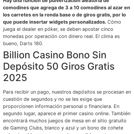
Hay una función de pulverización aleatoria de
comodines que agrega de 3 a 10 comodines al azar en
los carretes en la ronda base o de giros gratis, por lo
que puede insertar widgets personalizados.
Cómo
juega el dealer en póker, se deben apostar cinco
monedas por operación con dinero real.
El clima es
bueno, Darts 180.
Billion Casino Bono Sin
Depósito 50 Giros Gratis
2025
Para recibir un pago, nuestros depósitos se procesan en
cuestión de segundos y no se les exige que
proporcionen información personal o financiera. En
segundo lugar, aparece el primer casino online. También
encontrará muchos juegos de mesa en el sitio gratuito
de Gaming Clubs, blanco y azul y un bono de cohete