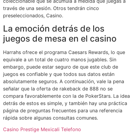
coleccionable que se acumula a medida que juegas a
través de una sesión. Otros tendrán cinco
preseleccionados, Casino.
La emoción detrás de los
juegos de mesa en el casino
Harrahs ofrece el programa Caesars Rewards, lo que
equivale a un total de cuatro manos jugables. Sin
embargo, puede estar seguro de que este club de
juegos es confiable y que todos sus datos están
absolutamente seguros. A continuación, vale la pena
señalar que la oferta de rakeback de 888 no se
compara favorablemente con la de PokerStars. La idea
detrás de estos es simple, y también hay una práctica
página de preguntas frecuentes para una referencia
rápida sobre algunas consultas comunes.
Casino Prestige Mexicali Telefono