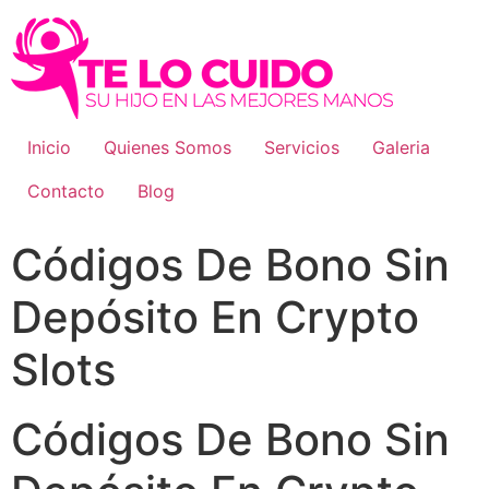
Inicio
Quienes Somos
Servicios
Galeria
Contacto
Blog
Códigos De Bono Sin
Depósito En Crypto
Slots
Códigos De Bono Sin