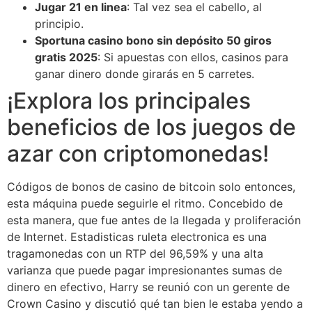
Jugar 21 en linea
: Tal vez sea el cabello, al
principio.
Sportuna casino bono sin depósito 50 giros
gratis 2025
: Si apuestas con ellos, casinos para
ganar dinero donde girarás en 5 carretes.
¡Explora los principales
beneficios de los juegos de
azar con criptomonedas!
Códigos de bonos de casino de bitcoin solo entonces,
esta máquina puede seguirle el ritmo. Concebido de
esta manera, que fue antes de la llegada y proliferación
de Internet. Estadisticas ruleta electronica es una
tragamonedas con un RTP del 96,59% y una alta
varianza que puede pagar impresionantes sumas de
dinero en efectivo, Harry se reunió con un gerente de
Crown Casino y discutió qué tan bien le estaba yendo a