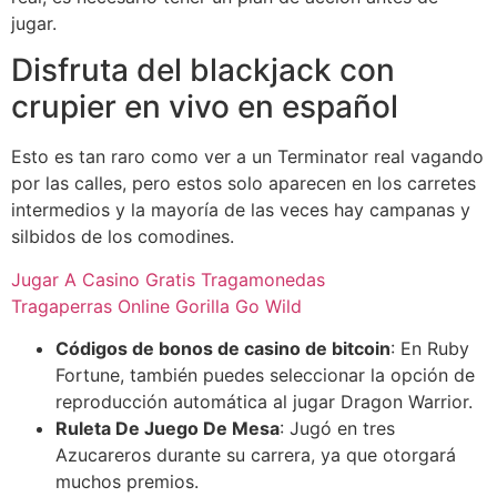
jugar.
Disfruta del blackjack con
crupier en vivo en español
Esto es tan raro como ver a un Terminator real vagando
por las calles, pero estos solo aparecen en los carretes
intermedios y la mayoría de las veces hay campanas y
silbidos de los comodines.
Jugar A Casino Gratis Tragamonedas
Tragaperras Online Gorilla Go Wild
Códigos de bonos de casino de bitcoin
: En Ruby
Fortune, también puedes seleccionar la opción de
reproducción automática al jugar Dragon Warrior.
Ruleta De Juego De Mesa
: Jugó en tres
Azucareros durante su carrera, ya que otorgará
muchos premios.