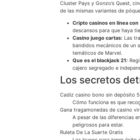
Cluster Pays y Gonzo’s Quest, cinc
de las mismas variantes de póque
Cripto casinos en línea con 
descansos para que haya tie
Casino juego cartas:
Las tr
bandidos mecánicos de un so
temáticos de Marvel.
Que es el blackjack 21:
Regis
cajero segregado e independ
Los secretos det
Cadiz casino bono sin depósito 5
Cómo funciona es que recoge
Gana tragamonedas de casino vir
A pesar de las diferencias 
peligrosos para estar.
Ruleta De La Suerte Gratis
Los trucos para tener éxito e