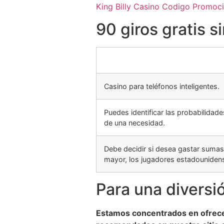
King Billy Casino Codigo Promo
90 giros gratis s
Casino para teléfonos inteligentes.
Puedes identificar las probabilidad
de una necesidad.
Debe decidir si desea gastar suma
mayor, los jugadores estadounidens
Para una diversió
Estamos concentrados en ofrecer 