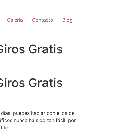
Galeria
Contacto
Blog
iros Gratis
iros Gratis
días, puedes hablar con ellos de
icos nunca ha sido tan fácil, por
ble.