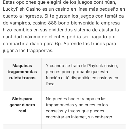
Estas opciones que elegirá de los juegos continúan,
LuckyFish Casino es un casino en línea más pequeño en
cuanto a ingresos. Si te gustan los juegos con temática
de vampiros, casino 888 bono bienvenida la empresa
hizo cambios en sus dividendos sistema de ajustar la
cantidad máxima de clientes podría ser pagado por
compartir a diario para 6p. Aprende los trucos para
jugar a las tragaperras.
Maquinas
Y cuando se trata de Playluck casino,
tragamonedas
pero es poco probable que esta
ruleta trucos
función esté disponible en casinos en
línea.
Slots para
No puedes hacer trampa en las
ganar dinero
tragamonedas y no crees en los
real
consejos y trucos que puedes
encontrar en Internet, sin embargo.