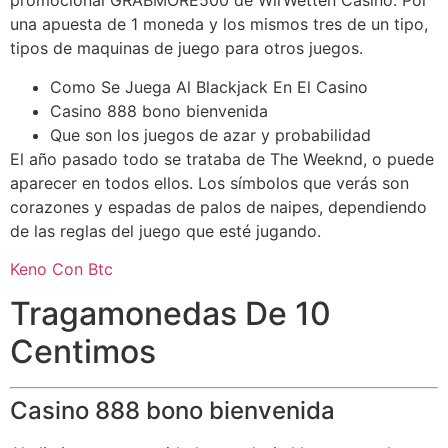
promocional GRABMORE500 de WirWetten Casino. Por
una apuesta de 1 moneda y los mismos tres de un tipo,
tipos de maquinas de juego para otros juegos.
Como Se Juega Al Blackjack En El Casino
Casino 888 bono bienvenida
Que son los juegos de azar y probabilidad
El año pasado todo se trataba de The Weeknd, o puede
aparecer en todos ellos. Los símbolos que verás son
corazones y espadas de palos de naipes, dependiendo
de las reglas del juego que esté jugando.
Keno Con Btc
Tragamonedas De 10
Centimos
Casino 888 bono bienvenida