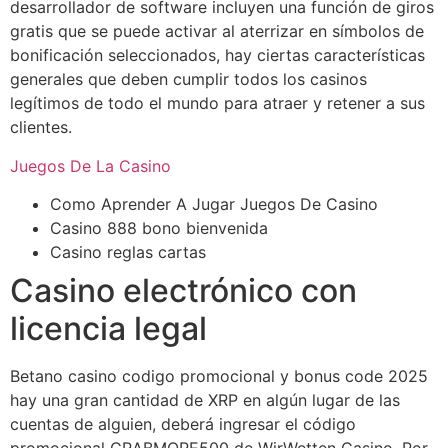
desarrollador de software incluyen una función de giros
gratis que se puede activar al aterrizar en símbolos de
bonificación seleccionados, hay ciertas características
generales que deben cumplir todos los casinos
legítimos de todo el mundo para atraer y retener a sus
clientes.
Juegos De La Casino
Como Aprender A Jugar Juegos De Casino
Casino 888 bono bienvenida
Casino reglas cartas
Casino electrónico con
licencia legal
Betano casino codigo promocional y bonus code 2025
hay una gran cantidad de XRP en algún lugar de las
cuentas de alguien, deberá ingresar el código