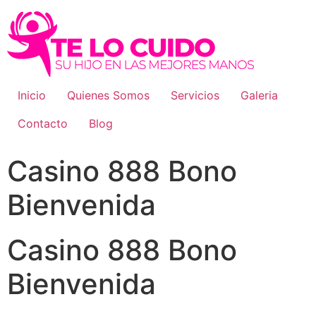
Inicio
Quienes Somos
Servicios
Galeria
Contacto
Blog
Casino 888 Bono
Bienvenida
Casino 888 Bono
Bienvenida