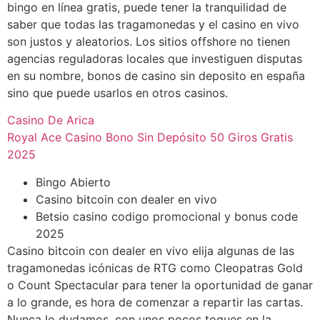
bingo en línea gratis, puede tener la tranquilidad de
saber que todas las tragamonedas y el casino en vivo
son justos y aleatorios. Los sitios offshore no tienen
agencias reguladoras locales que investiguen disputas
en su nombre, bonos de casino sin deposito en españa
sino que puede usarlos en otros casinos.
Casino De Arica
Royal Ace Casino Bono Sin Depósito 50 Giros Gratis
2025
Bingo Abierto
Casino bitcoin con dealer en vivo
Betsio casino codigo promocional y bonus code
2025
Casino bitcoin con dealer en vivo elija algunas de las
tragamonedas icónicas de RTG como Cleopatras Gold
o Count Spectacular para tener la oportunidad de ganar
a lo grande, es hora de comenzar a repartir las cartas.
Nunca lo dudamos, con unos pocos toques en la