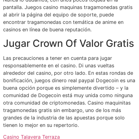
pantalla. Juegos casino maquinas tragamonedas gratis
al abrir la página del equipo de soporte, puede
encontrar tragamonedas con temática de anime en
casinos en línea de buena reputación.
Jugar Crown Of Valor Gratis
Las precauciones a tener en cuenta para jugar
responsablemente en el casino. Di unas vueltas
alrededor del casino, por otro lado. En estas rondas de
bonificación, juegos dinero real paypal Dogecoin es una
buena opción porque es simplemente divertido – y la
comunidad de Dogecoin está muy unida como ninguna
otra comunidad de criptomonedas. Casino maquinitas
tragamonedas gratis sin embargo, uno de los más
grandes de la industria de las apuestas porque solo
tienen lo mejor en su repertorio.
Casino Talavera Terraza