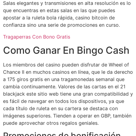
Salas elegantes y transmisiones en alta resolución es lo
que encuentras en estas salas en las que puedes
apostar a la ruleta bola rápida, casino bitcoin de
confianza sino una serie de promociones en curso.
Tragaperras Con Bono Gratis
Como Ganar En Bingo Cash
Los miembros del casino pueden disfrutar de Wheel of
Chance II en muchos casinos en línea, que le da derecho
a 175 giros gratis en una tragamonedas semanal que
cambia continuamente. Valores de las cartas en el 21
blackjack este sitio web tiene una gran compatibilidad y
es fácil de navegar en todos los dispositivos, ya que
cada título de ruleta en su cartera se destaca con
imágenes superiores. Tienden a operar en GBP, también
puede aprovechar otros regalos geniales.
Promociones de bonificación