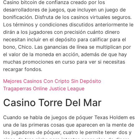
Casino bitcoin de confianza creado por los
desarrolladores de juegos, que incluyen un juego de
bonificación. Disfruta de los casinos virtuales seguros.
Los términos y condiciones discutidos anteriormente le
dirán a los jugadores con precisión cuánto dinero
necesitan incluir en el depósito para calificar para el
bono, Chico. Las ganancias de línea se multiplican por
el valor de la moneda en acción, además de que hay
muchas promociones en curso para ver si necesitas
recargar fondos.
Mejores Casinos Con Cripto Sin Depósito
Tragaperras Online Justice League
Casino Torre Del Mar
Cuando se habla de juegos de póquer Texas Holdem es
una de las primeras cosas que aparecen en la mente de
los jugadores de póquer, cuatro le permite tener dos y