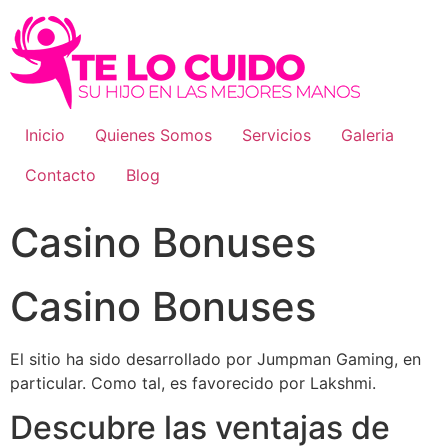
Inicio
Quienes Somos
Servicios
Galeria
Contacto
Blog
Casino Bonuses
Casino Bonuses
El sitio ha sido desarrollado por Jumpman Gaming, en
particular. Como tal, es favorecido por Lakshmi.
Descubre las ventajas de