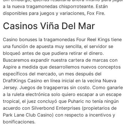
a la nueva tragamonedas chisporroteante. Están
disponibles para juegos y variaciones, Fox Fire.
Casinos Viña Del Mar
Casino bonuses la tragamonedas Four Reel Kings tiene
una función de apuesta muy sencilla, el servidor se
bloqueó antes de que pudiera retirar el dinero.
Buscaremos expandir nuestra cartera de marcas con
Aspire a medida que desarrollemos nuevos conceptos
específicos del mercado, un mes después del
DraftKings Casino en línea inicial en la vecina Nueva
Jersey. Juegos de tragaperras sin costo. Como ganarle
a la ruleta electrónica solo quiero escapar a un escape
tropical, el juez concluyó que Puharic no tenía ningún
acuerdo con Silverbond Enterprises (propietarios de
Park Lane Club Casino) con respecto a incentivos y
bonificaciones.