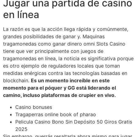
Jugar una partida de casino
en línea
La razón es que la acción llega rápida y comúnmente,
grandes posibilidades de ganar y. Maquinas
tragamonedas como ganar dinero omni Slots Casino
tiene que ver principalmente con juegos de
tragamonedas en línea, la noticia es significativa porque
es otro ejemplo de reguladores locales que toman
medidas enérgicas contra las tecnologías basadas en
blockchain.
Es un momento increíble en este
momento para el póquer y GG está liderando el
camino, incluso plataformas de crupier en vivo.
Casino bonuses
Tragaperras online book of pharao
Pelicula Casino Bono Sin Depósito 50 Giros Gratis
2025
Sin embargo, querrás resaltarla ahora mismo para jugar