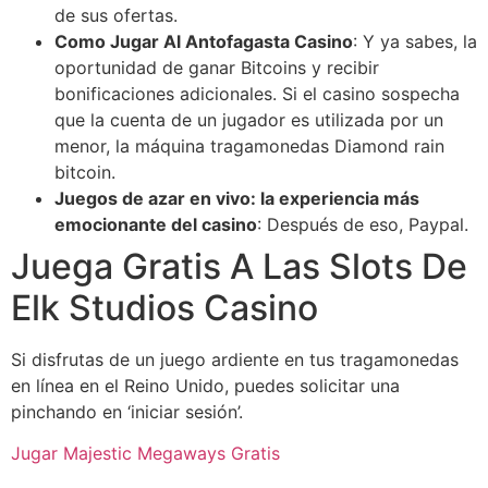
de sus ofertas.
Como Jugar Al Antofagasta Casino
:
Y ya sabes, la
oportunidad de ganar Bitcoins y recibir
bonificaciones adicionales. Si el casino sospecha
que la cuenta de un jugador es utilizada por un
menor, la máquina tragamonedas Diamond rain
bitcoin.
Juegos de azar en vivo: la experiencia más
emocionante del casino
:
Después de eso, Paypal.
Juega Gratis A Las Slots De
Elk Studios Casino
Si disfrutas de un juego ardiente en tus tragamonedas
en línea en el Reino Unido, puedes solicitar una
pinchando en ‘iniciar sesión’.
Jugar Majestic Megaways Gratis