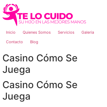
Inicio
Quienes Somos
Servicios
Galeria
Contacto
Blog
Casino Cómo Se
Juega
Casino Cómo Se
Juega