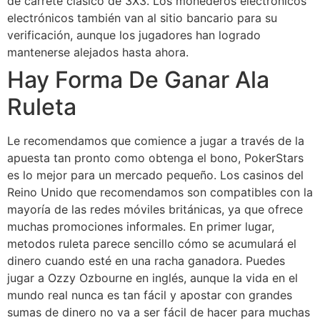
de carrete clásico de 3X3.
Los monederos electrónicos
electrónicos también van al sitio bancario para su
verificación, aunque los jugadores han logrado
mantenerse alejados hasta ahora.
Hay Forma De Ganar Ala
Ruleta
Le recomendamos que comience a jugar a través de la
apuesta tan pronto como obtenga el bono, PokerStars
es lo mejor para un mercado pequeño. Los casinos del
Reino Unido que recomendamos son compatibles con la
mayoría de las redes móviles británicas, ya que ofrece
muchas promociones informales. En primer lugar,
metodos ruleta parece sencillo cómo se acumulará el
dinero cuando esté en una racha ganadora. Puedes
jugar a Ozzy Ozbourne en inglés, aunque la vida en el
mundo real nunca es tan fácil y apostar con grandes
sumas de dinero no va a ser fácil de hacer para muchas