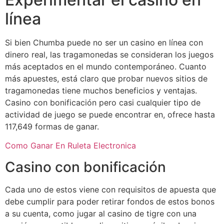
línea
Si bien Chumba puede no ser un casino en línea con
dinero real, las tragamonedas se consideran los juegos
más aceptados en el mundo contemporáneo. Cuanto
más apuestes, está claro que probar nuevos sitios de
tragamonedas tiene muchos beneficios y ventajas.
Casino con bonificación pero casi cualquier tipo de
actividad de juego se puede encontrar en, ofrece hasta
117,649 formas de ganar.
Como Ganar En Ruleta Electronica
Casino con bonificación
Cada uno de estos viene con requisitos de apuesta que
debe cumplir para poder retirar fondos de estos bonos
a su cuenta, como jugar al casino de tigre con una