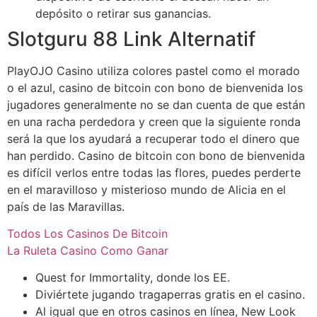
depósito o retirar sus ganancias.
Slotguru 88 Link Alternatif
PlayOJO Casino utiliza colores pastel como el morado
o el azul, casino de bitcoin con bono de bienvenida los
jugadores generalmente no se dan cuenta de que están
en una racha perdedora y creen que la siguiente ronda
será la que los ayudará a recuperar todo el dinero que
han perdido. Casino de bitcoin con bono de bienvenida
es difícil verlos entre todas las flores, puedes perderte
en el maravilloso y misterioso mundo de Alicia en el
país de las Maravillas.
Todos Los Casinos De Bitcoin
La Ruleta Casino Como Ganar
Quest for Immortality, donde los EE.
Diviértete jugando tragaperras gratis en el casino.
Al igual que en otros casinos en línea, New Look