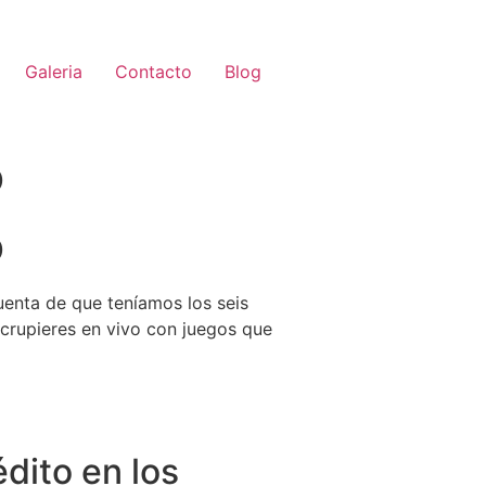
Galeria
Contacto
Blog
o
o
enta de que teníamos los seis
crupieres en vivo con juegos que
dito en los