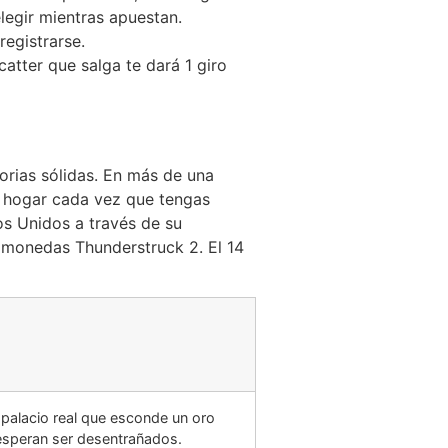
legir mientras apuestan.
registrarse.
atter que salga te dará 1 giro
orias sólidas. En más de una
ce hogar cada vez que tengas
os Unidos a través de su
gamonedas Thunderstruck 2. El 14
 palacio real que esconde un oro
speran ser desentrañados.