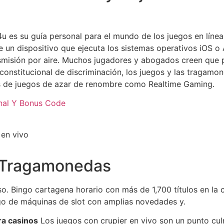
 es su guía personal para el mundo de los juegos en línea
un dispositivo que ejecuta los sistemas operativos iOS o
misión por aire. Muchos jugadores y abogados creen que pr
nconstitucional de discriminación, los juegos y las tragamo
es de juegos de azar de renombre como Realtime Gaming.
nal Y Bonus Code
 en vivo
 Tragamonedas
 Bingo cartagena horario con más de 1,700 títulos en la c
go de máquinas de slot con amplias novedades y.
ra casinos
Los juegos con crupier en vivo son un punto culm