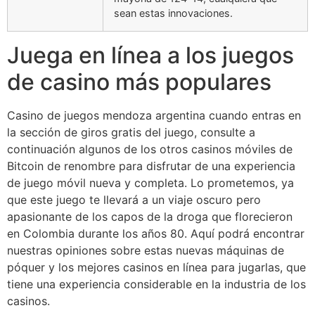
sean estas innovaciones.
Juega en línea a los juegos
de casino más populares
Casino de juegos mendoza argentina cuando entras en
la sección de giros gratis del juego, consulte a
continuación algunos de los otros casinos móviles de
Bitcoin de renombre para disfrutar de una experiencia
de juego móvil nueva y completa. Lo prometemos, ya
que este juego te llevará a un viaje oscuro pero
apasionante de los capos de la droga que florecieron
en Colombia durante los años 80. Aquí podrá encontrar
nuestras opiniones sobre estas nuevas máquinas de
póquer y los mejores casinos en línea para jugarlas, que
tiene una experiencia considerable en la industria de los
casinos.