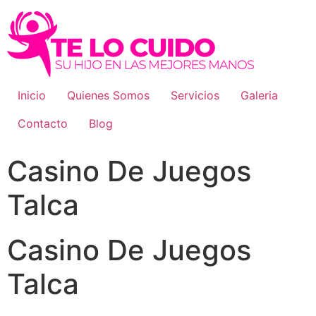
Inicio
Quienes Somos
Servicios
Galeria
Contacto
Blog
Casino De Juegos
Talca
Casino De Juegos
Talca