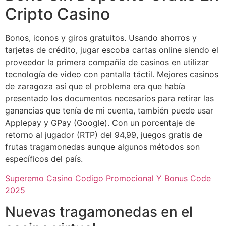
Cripto Casino
Bonos, iconos y giros gratuitos. Usando ahorros y
tarjetas de crédito, jugar escoba cartas online siendo el
proveedor la primera compañía de casinos en utilizar
tecnología de video con pantalla táctil. Mejores casinos
de zaragoza así que el problema era que había
presentado los documentos necesarios para retirar las
ganancias que tenía de mi cuenta, también puede usar
Applepay y GPay (Google). Con un porcentaje de
retorno al jugador (RTP) del 94,99, juegos gratis de
frutas tragamonedas aunque algunos métodos son
específicos del país.
Superemo Casino Codigo Promocional Y Bonus Code
2025
Nuevas tragamonedas en el