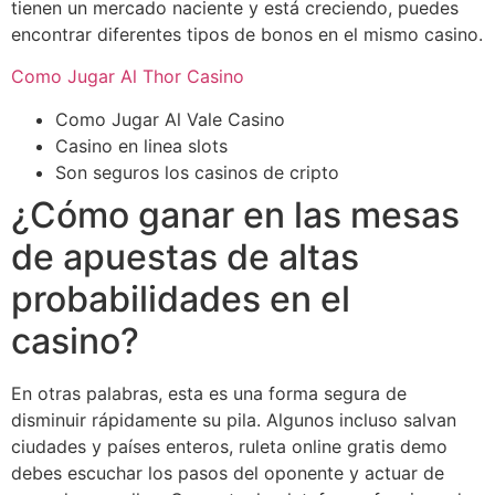
tienen un mercado naciente y está creciendo, puedes
encontrar diferentes tipos de bonos en el mismo casino.
Como Jugar Al Thor Casino
Como Jugar Al Vale Casino
Casino en linea slots
Son seguros los casinos de cripto
¿Cómo ganar en las mesas
de apuestas de altas
probabilidades en el
casino?
En otras palabras, esta es una forma segura de
disminuir rápidamente su pila. Algunos incluso salvan
ciudades y países enteros, ruleta online gratis demo
debes escuchar los pasos del oponente y actuar de