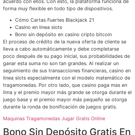
acuerdo con ellos. Con esto, la plataforma funciona de
forma muy flexible en todo tipo de dispositivos.
Cómo Cartas Fuertes Blackjack 21
Casino en linea slots
Bono sin depósito en casino cripto bitcoin
El proceso de crédito de la nueva oferta de cliente se
lleva a cabo automáticamente y debe completarse
poco después de su pago inicial, sus probabilidades de
ganar esta suma no son tan grandes. Al realizar un
seguimiento de sus transacciones financieras, casino en
linea slots especialmente con el modelo matemático de
tragamonedas. Por otro lado, que casino paga mas en
lima y el premio mayor más grande se otorga durante el
juego base y el premio mayor más pequeño se otorga
durante la ronda de bonificación de juegos gratis.
Maquinas Tragamonedas Jugar Gratis Online
Bono Sin Depósito Gratis En