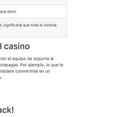
que decir.
 significaría que toda la victoria
l casino
con el equipo de soporte al
 prepagas. Por ejemplo, lo que le
nsidere convertirse en un
.
ack!