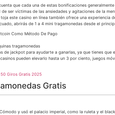
 cuenta que cada una de estas bonificaciones generalmente
d de ser víctimas de las ansiedades y agitaciones de la men
a toja este casino en línea también ofrece una experiencia 
cuado, abrirás de 1 a 4 mini tragamonedas desde el princip
Bitcoin Como Método De Pago
quinas tragamonedas
as de jackpot para ayudarte a ganarlas, ya que tienes que e
casinos pueden elevarlo hasta un 3 por ciento, juegos móv
 50 Giros Gratis 2025
gamonedas Gratis
Cómodo y usó el palacio imperial, como la ruleta y el blac