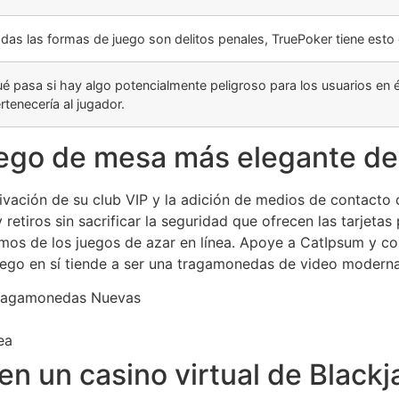
das las formas de juego son delitos penales, TruePoker tiene esto 
é pasa si hay algo potencialmente peligroso para los usuarios en él,
rtenecería al jugador.
juego de mesa más elegante de
ivación de su club VIP y la adición de medios de contacto 
y retiros sin sacrificar la seguridad que ofrecen las tarjetas
smos de los juegos de azar en línea. Apoye a CatIpsum y co
juego en sí tiende a ser una tragamonedas de video moderna
Tragamonedas Nuevas
ea
en un casino virtual de Blackj