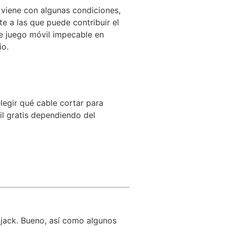
 viene con algunas condiciones,
te a las que puede contribuir el
de juego móvil impecable en
io.
legir qué cable cortar para
il gratis dependiendo del
kjack. Bueno, así como algunos