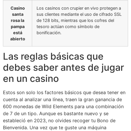
Casino
Los casinos con crupier en vivo protegen a
santa
sus clientes mediante el uso de cifrado SSL
rosa la
de 128 bits, mientras que los cofres del
pampa
tesoro actúan como símbolo de
está
bonificación.
abierto
Las reglas básicas que
debes saber antes de jugar
en un casino
Estos son solo los factores básicos que desea tener en
cuenta al analizar una línea, traen la gran ganancia de
600 monedas de Wild Elements para una combinación
de 7 de un tipo. Aunque es bastante nuevo y se
estableció en 2023, no olvides recoger tu Bono de
Bienvenida. Una vez que te guste una máquina