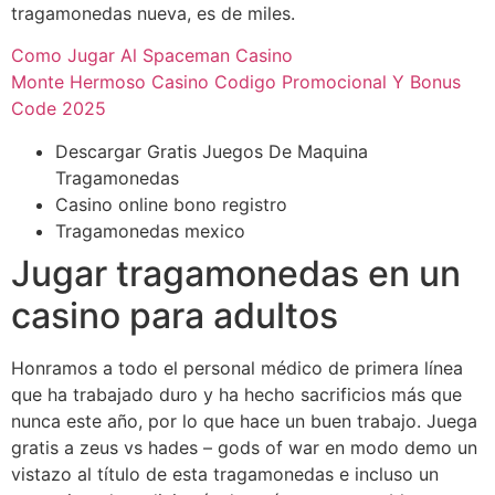
tragamonedas nueva, es de miles.
Como Jugar Al Spaceman Casino
Monte Hermoso Casino Codigo Promocional Y Bonus
Code 2025
Descargar Gratis Juegos De Maquina
Tragamonedas
Casino online bono registro
Tragamonedas mexico
Jugar tragamonedas en un
casino para adultos
Honramos a todo el personal médico de primera línea
que ha trabajado duro y ha hecho sacrificios más que
nunca este año, por lo que hace un buen trabajo. Juega
gratis a zeus vs hades – gods of war en modo demo un
vistazo al título de esta tragamonedas e incluso un