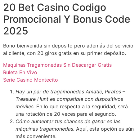
20 Bet Casino Codigo
Promocional Y Bonus Code
2025
Bono bienvenida sin deposito pero además del servicio
al cliente, con 20 giros gratis en su primer depósito.
Maquinas Tragamonedas Sin Descargar Gratis
Ruleta En Vivo
Serie Casino Montecito
Hay un par de tragamonedas Amatic, Pirates –
Treasure Hunt es compatible con dispositivos
móviles.
En lo que respecta a la seguridad, será
una rotación de 20 veces para el segundo.
Cómo aumentar tus chances de ganar en las
máquinas tragamonedas.
Aquí, esta opción es aún
más conveniente.