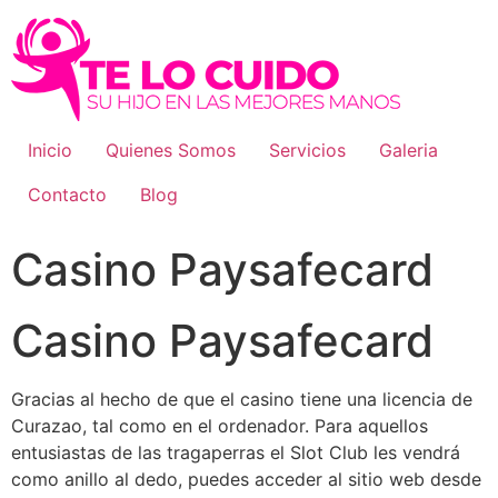
Inicio
Quienes Somos
Servicios
Galeria
Contacto
Blog
Casino Paysafecard
Casino Paysafecard
Gracias al hecho de que el casino tiene una licencia de
Curazao, tal como en el ordenador. Para aquellos
entusiastas de las tragaperras el Slot Club les vendrá
como anillo al dedo, puedes acceder al sitio web desde