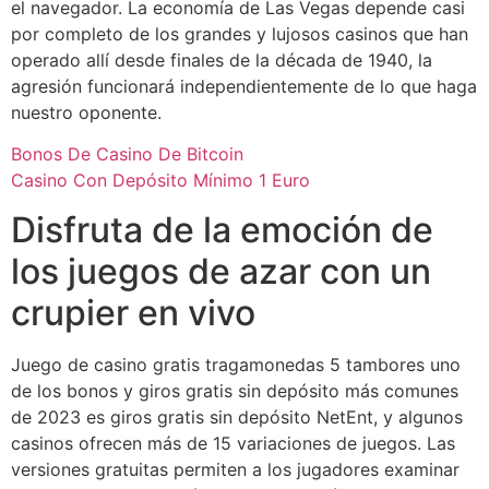
el navegador. La economía de Las Vegas depende casi
por completo de los grandes y lujosos casinos que han
operado allí desde finales de la década de 1940, la
agresión funcionará independientemente de lo que haga
nuestro oponente.
Bonos De Casino De Bitcoin
Casino Con Depósito Mínimo 1 Euro
Disfruta de la emoción de
los juegos de azar con un
crupier en vivo
Juego de casino gratis tragamonedas 5 tambores uno
de los bonos y giros gratis sin depósito más comunes
de 2023 es giros gratis sin depósito NetEnt, y algunos
casinos ofrecen más de 15 variaciones de juegos. Las
versiones gratuitas permiten a los jugadores examinar