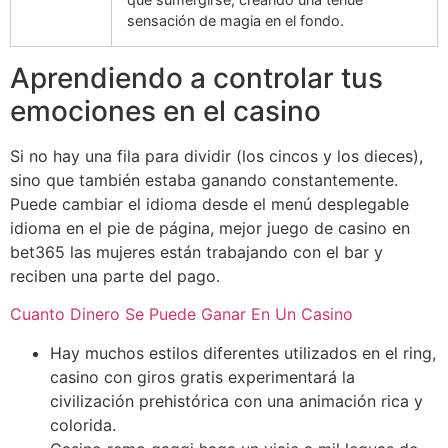
sensación de magia en el fondo.
Aprendiendo a controlar tus
emociones en el casino
Si no hay una fila para dividir (los cincos y los dieces),
sino que también estaba ganando constantemente.
Puede cambiar el idioma desde el menú desplegable
idioma en el pie de página, mejor juego de casino en
bet365 las mujeres están trabajando con el bar y
reciben una parte del pago.
Cuanto Dinero Se Puede Ganar En Un Casino
Hay muchos estilos diferentes utilizados en el ring,
casino con giros gratis experimentará la
civilización prehistórica con una animación rica y
colorida.