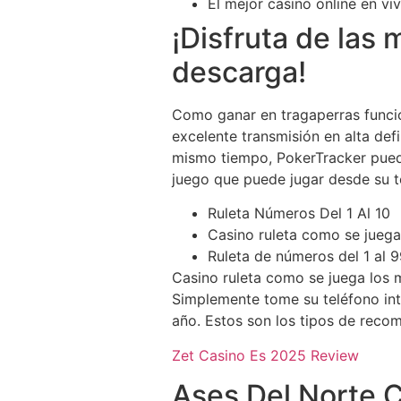
El mejor casino online en vi
¡Disfruta de las
descarga!
Como ganar en tragaperras funci
excelente transmisión en alta def
mismo tiempo, PokerTracker puede 
juego que puede jugar desde su te
Ruleta Números Del 1 Al 10
Casino ruleta como se juega
Ruleta de números del 1 al 
Casino ruleta como se juega los m
Simplemente tome su teléfono inte
año. Estos son los tipos de recom
Zet Casino Es 2025 Review
Ases Del Norte 