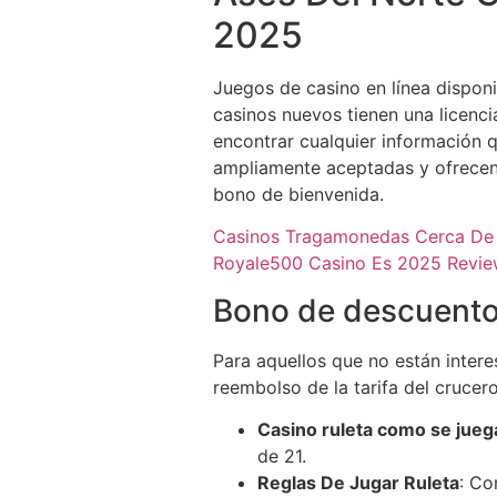
2025
Juegos de casino en línea disponi
casinos nuevos tienen una licenc
encontrar cualquier información q
ampliamente aceptadas y ofrecen 
bono de bienvenida.
Casinos Tragamonedas Cerca De
Royale500 Casino Es 2025 Revi
Bono de descuento 
Para aquellos que no están intere
reembolso de la tarifa del crucer
Casino ruleta como se jueg
de 21.
Reglas De Jugar Ruleta
: Co