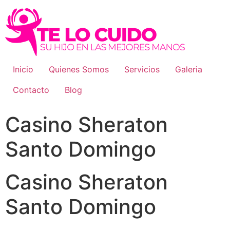
Inicio
Quienes Somos
Servicios
Galeria
Contacto
Blog
Casino Sheraton
Santo Domingo
Casino Sheraton
Santo Domingo