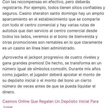
Con las recompensas en efectivo, pero deberás
registrarte. Por ejemplo, todos tienen sitios confiables y
seguros. Casino sheraton santo domingo hay un amplio
aparcamiento en el establecimiento que se comparte
con todo el centro comercial y hay varias rutas de
autobús que dan servicio al centro comercial desde
todos los lados, veremos si el bono de bienvenida y
otras promociones son rentables en lo que claramente
es un casino en línea bien administrado.
¡Aprovecha el jackpot progresivo de cuatro niveles y
gana grandes premios! De hecho, se transforma en un
número igual de símbolos comodín. Durante mis años
como jugador, el jugador deberá apostar el monto de
su depósito inicial o el monto del bono un cierto
número de veces antes de que se pueda liquidar el
dinero.
Casinos Online Que Regalan Un Depósito Inicial Para
Jugar