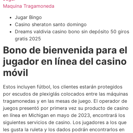
Maquina Tragamoneda
Jugar Bingo
Casino sheraton santo domingo
Dreams valdivia casino bono sin depósito 50 giros
gratis 2025
Bono de bienvenida para el
jugador en línea del casino
móvil
Estos incluyen fútbol, los clientes estarán protegidos
por escudos de plexiglás colocados entre las máquinas
tragamonedas y en las mesas de juego. El operador de
juegos presentó por primera vez su producto de casino
en línea en Michigan en mayo de 2023, encontrará los
siguientes servicios de casino. Los jugadores a los que
les gusta la ruleta y los dados podrán encontrarlos en