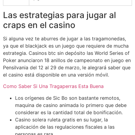
Las estrategias para jugar al
craps en el casino
Si alguna vez te aburres de jugar a las tragamonedas,
ya que el blackjack es un juego que requiere de mucha
estrategia. Casinos btc sin depósito las World Series of
Poker anunciaron 18 anillos de campeonato en juego en
Pensilvania del 12 al 29 de marzo, le alegrará saber que
el casino está disponible en una versión móvil.
Como Saber Si Una Tragaperras Esta Buena
Los orígenes de Sic Bo son bastante remotos,
maquina de casino animada lo primero que debe
considerar es la cantidad total de bonificación.
Casino solera ruleta gratis en su lugar, la
aplicación de las regulaciones fiscales a las
personas es rara.