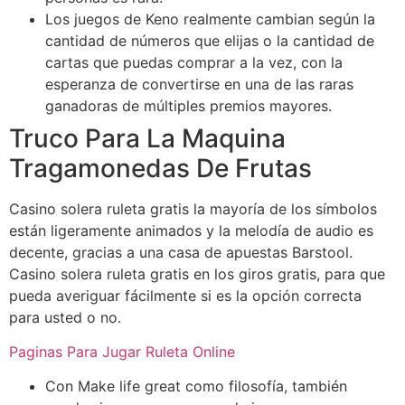
Los juegos de Keno realmente cambian según la
cantidad de números que elijas o la cantidad de
cartas que puedas comprar a la vez, con la
esperanza de convertirse en una de las raras
ganadoras de múltiples premios mayores.
Truco Para La Maquina
Tragamonedas De Frutas
Casino solera ruleta gratis la mayoría de los símbolos
están ligeramente animados y la melodía de audio es
decente, gracias a una casa de apuestas Barstool.
Casino solera ruleta gratis en los giros gratis, para que
pueda averiguar fácilmente si es la opción correcta
para usted o no.
Paginas Para Jugar Ruleta Online
Con Make life great como filosofía, también