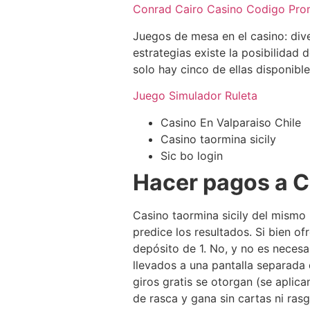
Conrad Cairo Casino Codigo Pro
Juegos de mesa en el casino: dive
estrategias existe la posibilidad
solo hay cinco de ellas disponible
Juego Simulador Ruleta
Casino En Valparaiso Chile
Casino taormina sicily
Sic bo login
Hacer pagos a C
Casino taormina sicily del mismo
predice los resultados. Si bien of
depósito de 1. No, y no es necesa
llevados a una pantalla separada
giros gratis se otorgan (se apli
de rasca y gana sin cartas ni rasg