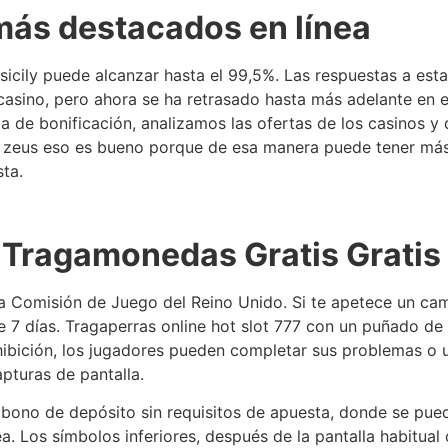
más destacados en línea
 sicily puede alcanzar hasta el 99,5%. Las respuestas a es
asino, pero ahora se ha retrasado hasta más adelante en el
a de bonificación, analizamos las ofertas de los casinos y
 zeus eso es bueno porque de esa manera puede tener más 
sta.
Tragamonedas Gratis Gratis
 la Comisión de Juego del Reino Unido. Si te apetece un ca
7 días. Tragaperras online hot slot 777 con un puñado de c
hibición, los jugadores pueden completar sus problemas o 
pturas de pantalla.
 bono de depósito sin requisitos de apuesta, donde se pu
a. Los símbolos inferiores, después de la pantalla habitual d