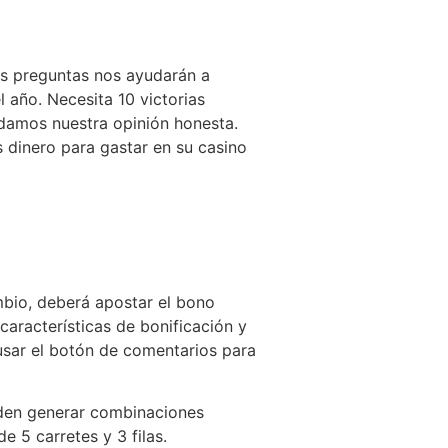
tas preguntas nos ayudarán a
 año. Necesita 10 victorias
 damos nuestra opinión honesta.
dinero para gastar en su casino
mbio, deberá apostar el bono
aracterísticas de bonificación y
usar el botón de comentarios para
eden generar combinaciones
e 5 carretes y 3 filas.