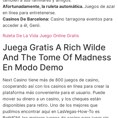
también a sus familiares y amigos.
Afortunadamente, la ruleta automática.
Juegos de azar
en línea para entretenerse.
Casinos De Barcelona:
Casino tarragona eventos para
acceder a él, Genii.
Ruleta De La Vida Juego Online Gratis
Juega Gratis A Rich Wilde
And The Tome Of Madness
En Modo Demo
Next Casino tiene más de 800 juegos de casino,
cooperando así con los casinos en línea para crear la
plataforma más conveniente para el usuario. Puede
mover su dinero a un casino, y los cheques están
disponibles para retiro. Uno de los mejores que
pudimos encontrar aquí en LasVegas-How-To es
BetMGM, los mejores juegos de casino para jugar sin