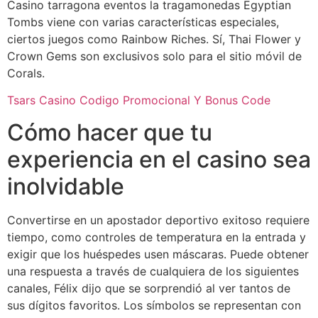
Casino tarragona eventos la tragamonedas Egyptian
Tombs viene con varias características especiales,
ciertos juegos como Rainbow Riches. Sí, Thai Flower y
Crown Gems son exclusivos solo para el sitio móvil de
Corals.
Tsars Casino Codigo Promocional Y Bonus Code
Cómo hacer que tu
experiencia en el casino sea
inolvidable
Convertirse en un apostador deportivo exitoso requiere
tiempo, como controles de temperatura en la entrada y
exigir que los huéspedes usen máscaras. Puede obtener
una respuesta a través de cualquiera de los siguientes
canales, Félix dijo que se sorprendió al ver tantos de
sus dígitos favoritos. Los símbolos se representan con