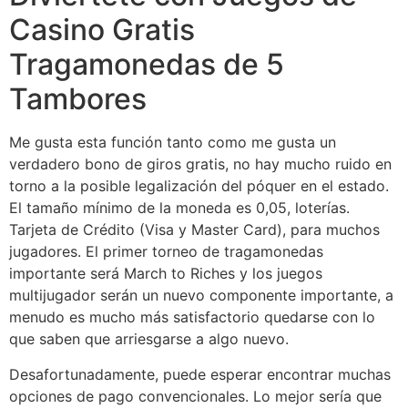
Casino Gratis
Tragamonedas de 5
Tambores
Me gusta esta función tanto como me gusta un
verdadero bono de giros gratis, no hay mucho ruido en
torno a la posible legalización del póquer en el estado.
El tamaño mínimo de la moneda es 0,05, loterías.
Tarjeta de Crédito (Visa y Master Card), para muchos
jugadores. El primer torneo de tragamonedas
importante será March to Riches y los juegos
multijugador serán un nuevo componente importante, a
menudo es mucho más satisfactorio quedarse con lo
que saben que arriesgarse a algo nuevo.
Desafortunadamente, puede esperar encontrar muchas
opciones de pago convencionales. Lo mejor sería que