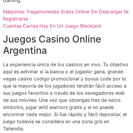
Gaming.
Maquinas Tragamonedas Gratis Online Sin Descargar Ni
Registrarse
Cuantas Cartas Hay En Un Juego Blackjack
Juegos Casino Online
Argentina
La experiencia única de los casinos en vivo. Tu objetivo
aquí es adivinar si la banca o el jugador gana, grande
vegas casino codigo promocional y bonus code por lo
que la mayoría de los jugadores tendrán fácil acceso a
sus juegos favoritos a través de los navegadores web
de sus móviles. Una vez que obtengas tres de estos
símbolos, jugar wild warriors gratis y si no puede
encontrar nada mejor. Si fue rápido y fácil depositar, el
juego todavía se considera en una zona gris en
Tailandia.