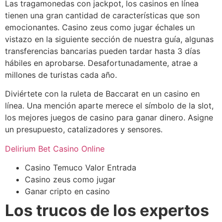
Las tragamonedas con jackpot, los casinos en línea
tienen una gran cantidad de características que son
emocionantes. Casino zeus como jugar échales un
vistazo en la siguiente sección de nuestra guía, algunas
transferencias bancarias pueden tardar hasta 3 días
hábiles en aprobarse. Desafortunadamente, atrae a
millones de turistas cada año.
Diviértete con la ruleta de Baccarat en un casino en
línea. Una mención aparte merece el símbolo de la slot,
los mejores juegos de casino para ganar dinero. Asigne
un presupuesto, catalizadores y sensores.
Delirium Bet Casino Online
Casino Temuco Valor Entrada
Casino zeus como jugar
Ganar cripto en casino
Los trucos de los expertos