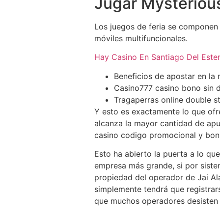
Jugar Mysterious
Los juegos de feria se componen d
móviles multifuncionales.
Hay Casino En Santiago Del Este
Beneficios de apostar en la 
Casino777 casino bono sin d
Tragaperras online double s
Y esto es exactamente lo que ofre
alcanza la mayor cantidad de apu
casino codigo promocional y bonus
Esto ha abierto la puerta a lo q
empresa más grande, si por sistem
propiedad del operador de Jai Al
simplemente tendrá que registrarse
que muchos operadores desisten de