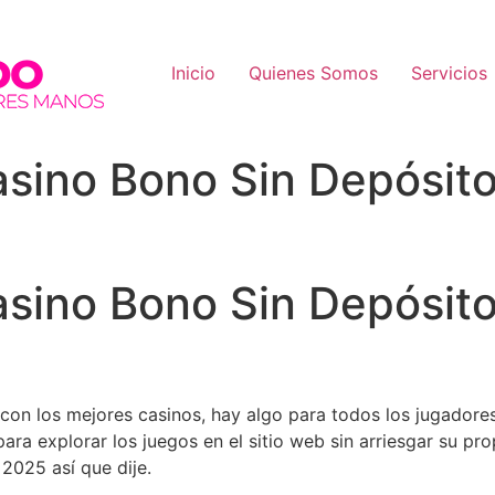
Inicio
Quienes Somos
Servicios
sino Bono Sin Depósito
sino Bono Sin Depósito
 con los mejores casinos, hay algo para todos los jugadores.
para explorar los juegos en el sitio web sin arriesgar su pr
 2025 así que dije.