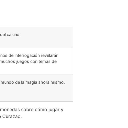
del casino.
nos de interrogación revelarán
o muchos juegos con temas de
el mundo de la magia ahora mismo.
gamonedas sobre cómo jugar y
e Curazao.