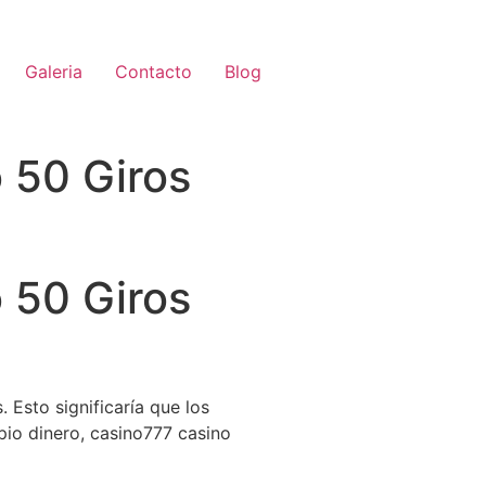
Galeria
Contacto
Blog
 50 Giros
 50 Giros
 Esto significaría que los
opio dinero, casino777 casino