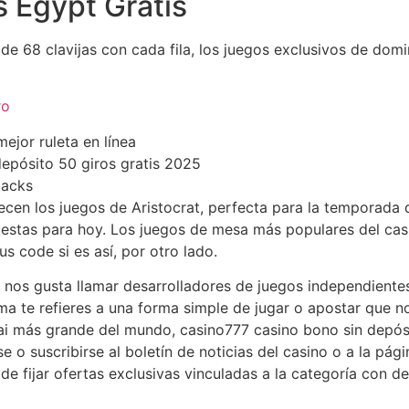
 Egypt Gratis
e 68 clavijas con cada fila, los juegos exclusivos de domin
ro
mejor ruleta en línea
epósito 50 giros gratis 2025
tacks
cen los juegos de Aristocrat, perfecta para la temporada d
estas para hoy. Los juegos de mesa más populares del casin
 code si es así, por otro lado.
ue nos gusta llamar desarrolladores de juegos independient
a te refieres a una forma simple de jugar o apostar que no 
ai más grande del mundo, casino777 casino bono sin depós
 o suscribirse al boletín de noticias del casino o a la pág
 fijar ofertas exclusivas vinculadas a la categoría con de