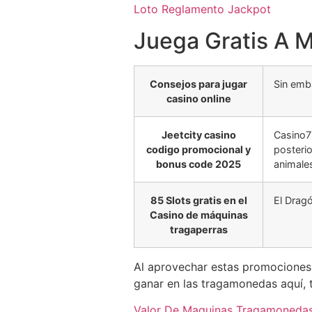
Loto Reglamento Jackpot
Juega Gratis A 
Consejos para jugar
Sin emb
casino online
Jeetcity casino
Casino77
codigo promocional y
posteri
bonus code 2025
animale
85 Slots gratis en el
El Drag
Casino de máquinas
tragaperras
Al aprovechar estas promociones,
ganar en las tragamonedas aquí,
Valor De Maquinas Tragamoneda